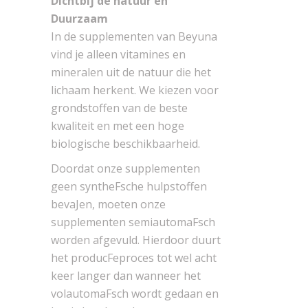
Dichtbij de natuur en
Duurzaam
In de supplementen van Beyuna
vind je alleen vitamines en
mineralen uit de natuur die het
lichaam herkent. We kiezen voor
grondstoffen van de beste
kwaliteit en met een hoge
biologische beschikbaarheid.
Doordat onze supplementen
geen syntheFsche hulpstoffen
bevaJen, moeten onze
supplementen semiautomaFsch
worden afgevuld. Hierdoor duurt
het producFeproces tot wel acht
keer langer dan wanneer het
volautomaFsch wordt gedaan en