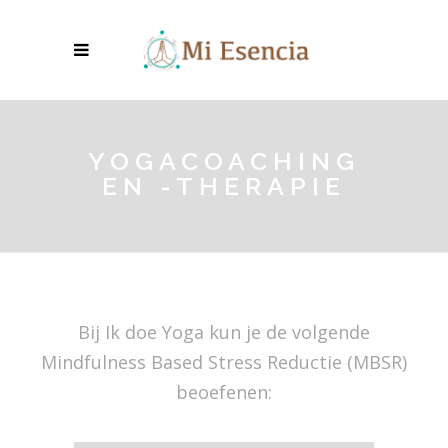
YOGACOACHING
EN -THERAPIE
Bij Ik doe Yoga kun je de volgende
Mindfulness Based Stress Reductie (MBSR)
beoefenen: