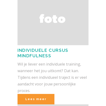
INDIVIDUELE CURSUS
MINDFULNESS
Wil je liever een individuele training,
wanneer het jou uitkomt? Dat kan.
Tijdens een individueel traject is er veel
aandacht voor jouw persoonlijke
proces.
Lees meer