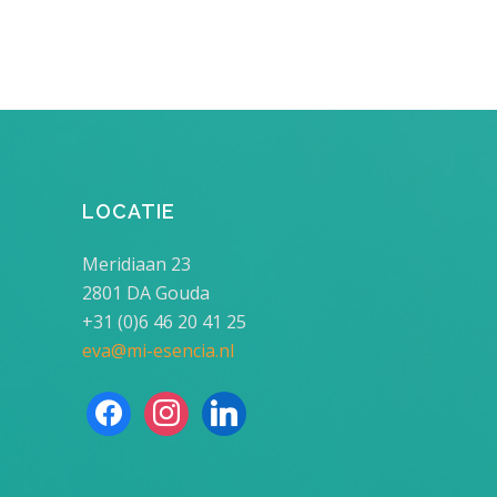
LOCATIE
Meridiaan 23
2801 DA Gouda
+31 (0)6 46 20 41 25
eva@mi-esencia.nl
facebook
instagram
linkedin