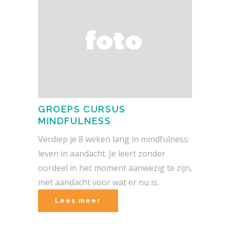
GROEPS CURSUS
MINDFULNESS
Verdiep je 8 weken lang in mindfulness:
leven in aandacht. Je leert zonder
oordeel in het moment aanwezig te zijn,
met aandacht voor wat er nu is.
Lees meer